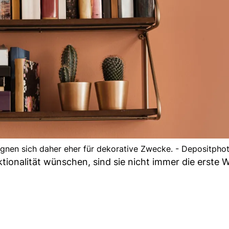
gnen sich daher eher für dekorative Zwecke. - Depositpho
ionalität wünschen, sind sie nicht immer die erste W