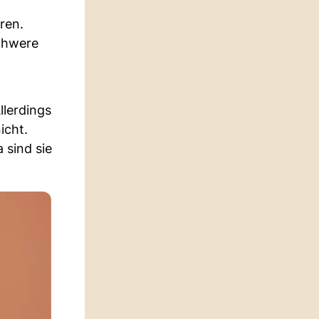
ren.
schwere
llerdings
icht.
 sind sie