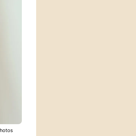
photos