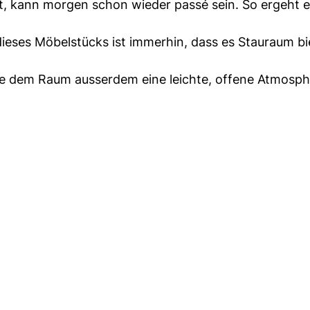
t, kann morgen schon wieder passé sein. So ergeht 
 dieses Möbelstücks ist immerhin, dass es Stauraum bi
sie dem Raum ausserdem eine leichte, offene Atmosph