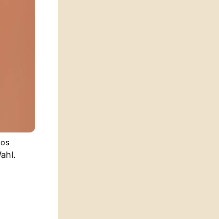
tos
ahl.