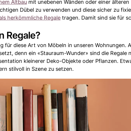
inem Altbau
mit unebenen Wänden oder einer älteren
ichtigen Dübel zu verwenden und diese sicher zu fixie
als herkömmliche Regale
tragen. Damit sind sie für 
n Regale?
g für diese Art von Möbeln in unseren Wohnungen. A
etzt, denn ein «Stauraum-Wunder» sind die Regale n
entation kleinerer Deko-Objekte oder Pflanzen. Etwa
rn stilvoll in Szene zu setzen.