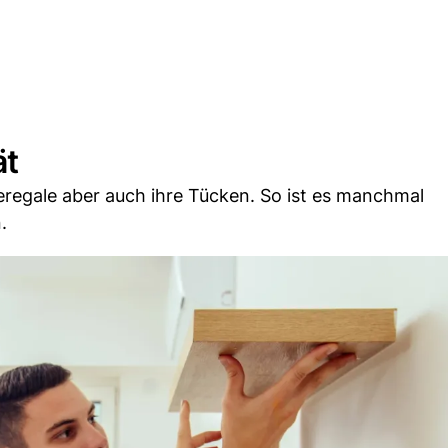
ät
eregale aber auch ihre Tücken. So ist es manchmal
.