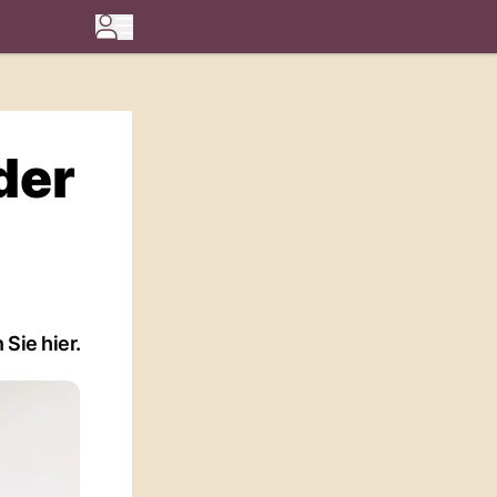
der
Sie hier.