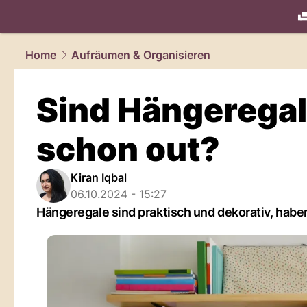
living.
NAU
Home
Aufräumen & Organisieren
Sind Hängeregal
schon out?
Kiran Iqbal
06.10.2024 - 15:27
Hängeregale sind praktisch und dekorativ, haben