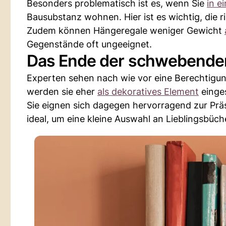
Besonders problematisch ist es, wenn Sie
in e
Bausubstanz wohnen. Hier ist es wichtig, die r
Zudem können Hängeregale weniger Gewicht
Gegenstände oft ungeeignet.
Das Ende der schwebende
Experten sehen nach wie vor eine Berechtigun
werden sie eher
als dekoratives Element
einges
Sie eignen sich dagegen hervorragend zur Präs
ideal, um eine kleine Auswahl an Lieblingsbüche