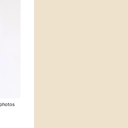
tphotos