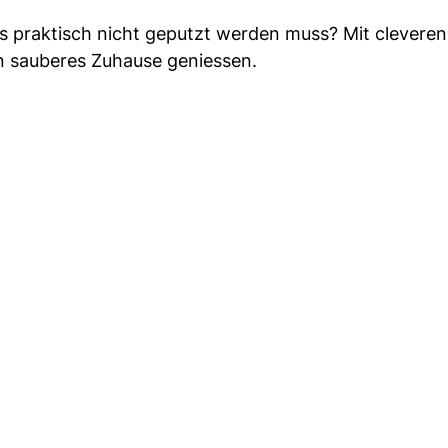
as praktisch nicht geputzt werden muss? Mit clevere
n sauberes Zuhause geniessen.