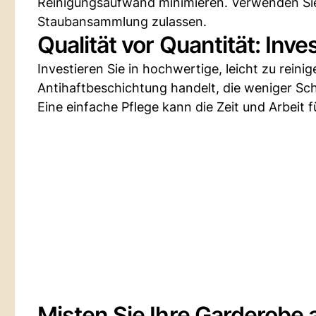
Reinigungsaufwand minimieren. Verwenden Sie
Staubansammlung zulassen.
Qualität vor Quantität: Inve
Investieren Sie in hochwertige, leicht zu reini
Antihaftbeschichtung handelt, die weniger Sc
Eine einfache Pflege kann die Zeit und Arbeit f
Misten Sie Ihre Garderobe 