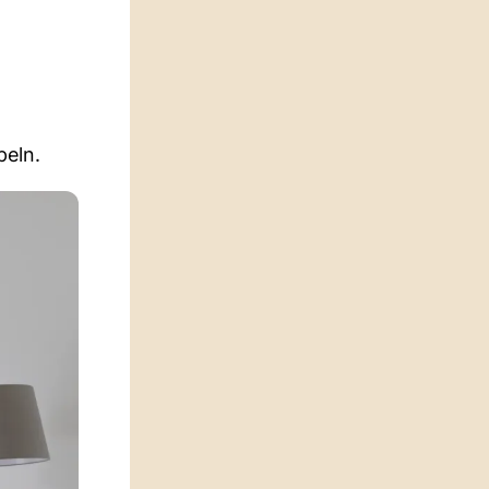
peln.