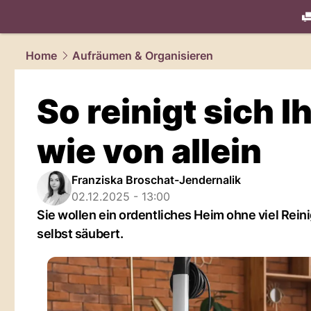
living.
NAU
Home
Aufräumen & Organisieren
So reinigt sich 
wie von allein
Franziska Broschat-Jendernalik
02.12.2025 - 13:00
Sie wollen ein ordentliches Heim ohne viel Rein
selbst säubert.