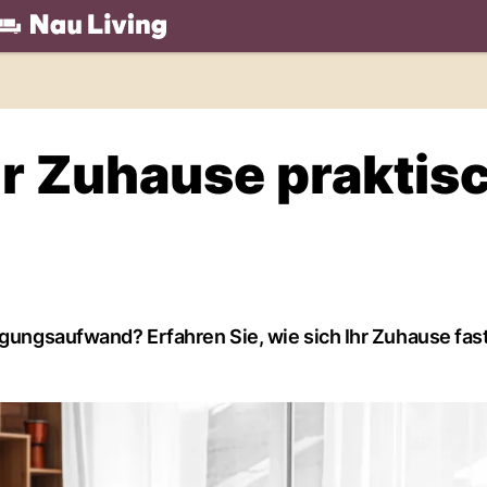
.ch
Ihr Zuhause praktis
igungsaufwand? Erfahren Sie, wie sich Ihr Zuhause fas