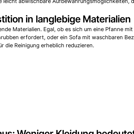
 leicht abwischbare Aufbewahrungsmöglichkeiten, d
stition in langlebige Materialien
gende Materialien. Egal, ob es sich um eine Pfanne mit
hrubben erfordert, oder ein Sofa mit waschbaren Be
ür die Reinigung erheblich reduzieren.
aus: Weniger Kleidung bedeute