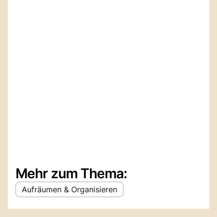
Mehr zum Thema:
Aufräumen & Organisieren