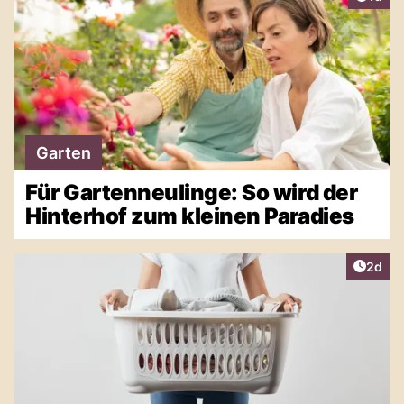
Garten
Für Gartenneulinge: So wird der
Hinterhof zum kleinen Paradies
Artike
2d