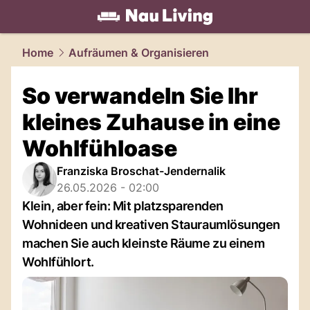
living.
NAU.ch
Home
Aufräumen & Organisieren
So verwandeln Sie Ihr
kleines Zuhause in eine
Wohlfühloase
Franziska Broschat-Jendernalik
26.05.2026 - 02:00
Klein, aber fein: Mit platzsparenden
Wohnideen und kreativen Stauraumlösungen
machen Sie auch kleinste Räume zu einem
Wohlfühlort.