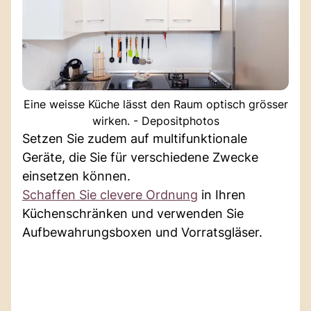
Eine weisse Küche lässt den Raum optisch grösser
wirken. - Depositphotos
Setzen Sie zudem auf multifunktionale
Geräte, die Sie für verschiedene Zwecke
einsetzen können.
Schaffen Sie clevere Ordnung
in Ihren
Küchenschränken und verwenden Sie
Aufbewahrungsboxen und Vorratsgläser.