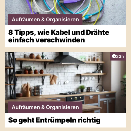
Aufräumen & Organisieren
8 Tipps, wie Kabel und Drähte
einfach verschwinden
Artikel 
23h
Aufräumen & Organisieren
So geht Entrümpeln richtig