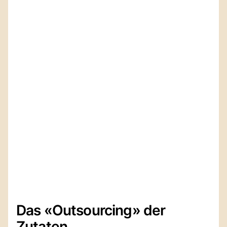
Das «Outsourcing» der
Zutaten