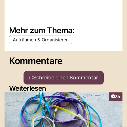
Mehr zum Thema:
Aufräumen & Organisieren
Kommentare
Schreibe einen Kommentar
Weiterlesen
Artike
8h