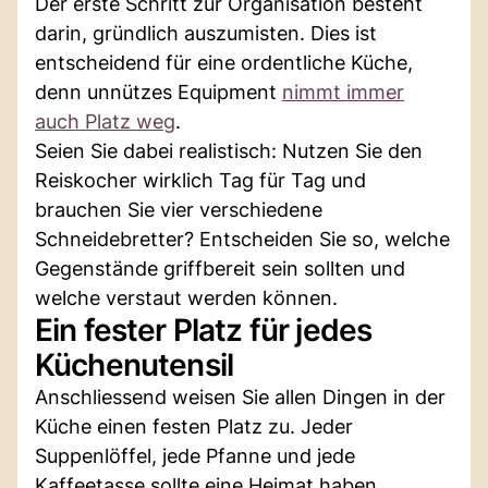
Der erste Schritt zur Organisation besteht
darin, gründlich auszumisten. Dies ist
entscheidend für eine ordentliche Küche,
denn unnützes Equipment
nimmt immer
auch Platz weg
.
Seien Sie dabei realistisch: Nutzen Sie den
Reiskocher wirklich Tag für Tag und
brauchen Sie vier verschiedene
Schneidebretter? Entscheiden Sie so, welche
Gegenstände griffbereit sein sollten und
welche verstaut werden können.
Ein fester Platz für jedes
Küchenutensil
Anschliessend weisen Sie allen Dingen in der
Küche einen festen Platz zu. Jeder
Suppenlöffel, jede Pfanne und jede
Kaffeetasse sollte eine Heimat haben.