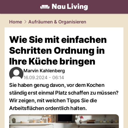
living.
NAU.ch
Home
Aufräumen & Organisieren
Wie Sie mit einfachen
Schritten Ordnung in
Ihre Küche bringen
Marvin Kahlenberg
16.09.2024 - 06:14
Sie haben genug davon, vor dem Kochen
ständig erst einmal Platz schaffen zu müssen?
Wir zeigen, mit welchen Tipps Sie die
Arbeitsflächen ordentlich halten.