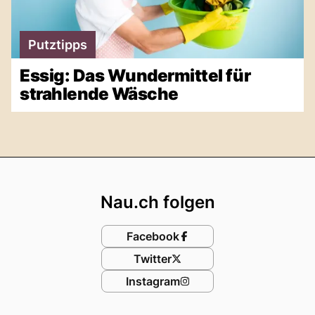
Putztipps
Essig: Das Wundermittel für
strahlende Wäsche
Footer
Nau.ch folgen
Facebook
Twitter
Instagram