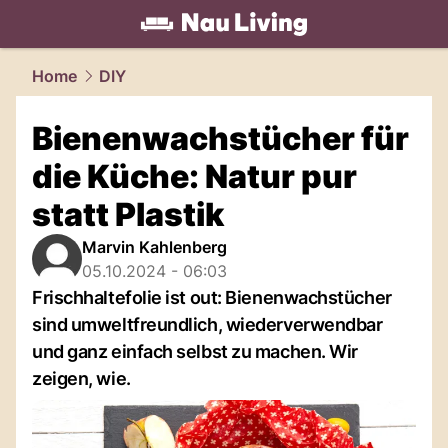
living.
NAU.ch
Home
DIY
Bienenwachstücher für
die Küche: Natur pur
statt Plastik
Marvin Kahlenberg
05.10.2024 - 06:03
Frischhaltefolie ist out: Bienenwachstücher
sind umweltfreundlich, wiederverwendbar
und ganz einfach selbst zu machen. Wir
zeigen, wie.