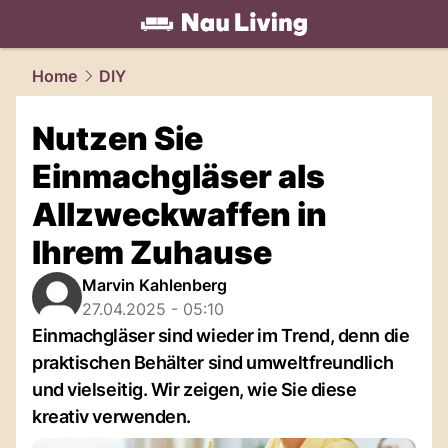
living.
NAU.ch
Home
DIY
Nutzen Sie
Einmachgläser als
Allzweckwaffen in
Ihrem Zuhause
Marvin Kahlenberg
27.04.2025 - 05:10
Einmachgläser sind wieder im Trend, denn die
praktischen Behälter sind umweltfreundlich
und vielseitig. Wir zeigen, wie Sie diese
kreativ verwenden.