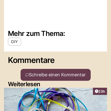
Mehr zum Thema:
DIY
Kommentare
Schreibe einen Kommentar
Weiterlesen
Artikel 
23h