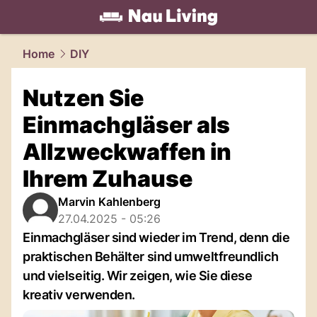
living.
NAU.ch
Home
DIY
Nutzen Sie
Einmachgläser als
Allzweckwaffen in
Ihrem Zuhause
Marvin Kahlenberg
27.04.2025 - 05:26
Einmachgläser sind wieder im Trend, denn die
praktischen Behälter sind umweltfreundlich
und vielseitig. Wir zeigen, wie Sie diese
kreativ verwenden.