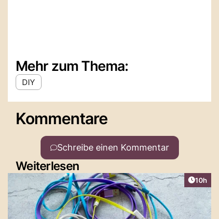
Mehr zum Thema:
DIY
Kommentare
Schreibe einen Kommentar
Weiterlesen
Artikel
10h