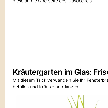
diese an die Oberseite des Glasdeckels.
Kräutergarten im Glas: Fris
Mit diesem Trick verwandeln Sie Ihr Fensterbre
befüllen und Kräuter anpflanzen.