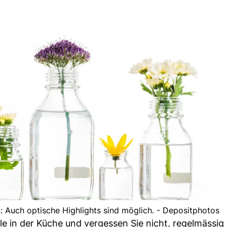
: Auch optische Highlights sind möglich. - Depositphotos
lle in der Küche und vergessen Sie nicht, regelmässig