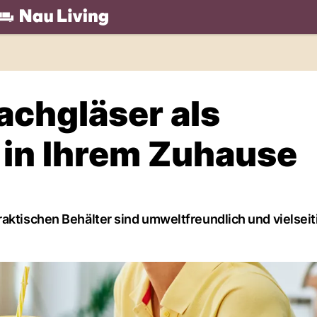
.ch
achgläser als
in Ihrem Zuhause
aktischen Behälter sind umweltfreundlich und vielseiti