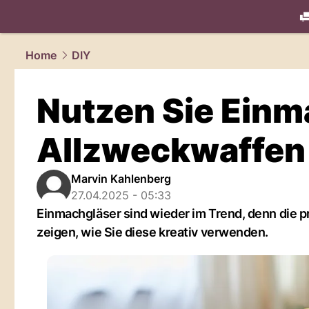
living.
NAU
Home
DIY
Nutzen Sie Einm
Allzweckwaffen 
Marvin Kahlenberg
27.04.2025 - 05:33
Einmachgläser sind wieder im Trend, denn die pr
zeigen, wie Sie diese kreativ verwenden.