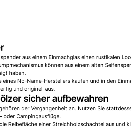
r
spender aus einem Einmachglas einen rustikalen Look
Pumpmechanismus können aus einem alten Seifenspe
igt haben.
fe eines No-Name-Herstellers kaufen und in den Einm
tig und originell aus.
hölzer sicher aufbewahren
gehören der Vergangenheit an. Nutzen Sie stattdess
ll- oder Campingausflüge.
die Reibefläche einer Streichholzschachtel aus und k