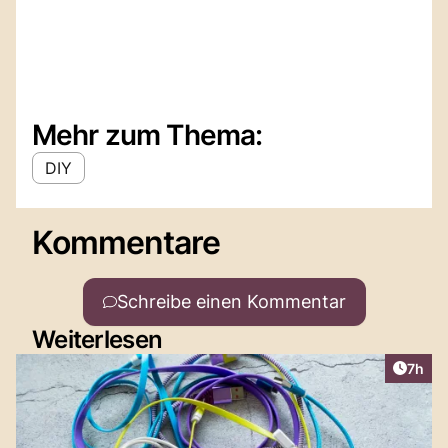
Mehr zum Thema:
DIY
Kommentare
Schreibe einen Kommentar
Weiterlesen
Artike
7h