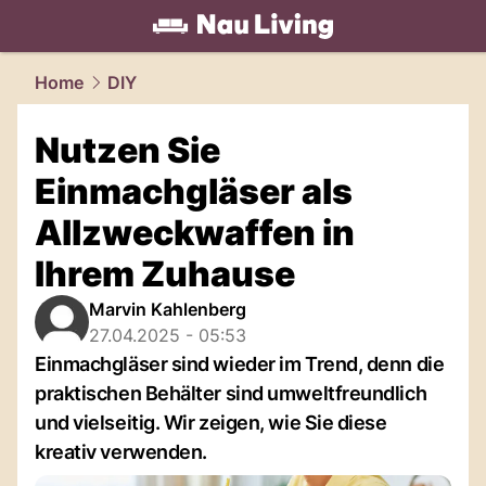
living.
NAU.ch
Home
DIY
Nutzen Sie
Einmachgläser als
Allzweckwaffen in
Ihrem Zuhause
Marvin Kahlenberg
27.04.2025 - 05:53
Einmachgläser sind wieder im Trend, denn die
praktischen Behälter sind umweltfreundlich
und vielseitig. Wir zeigen, wie Sie diese
kreativ verwenden.