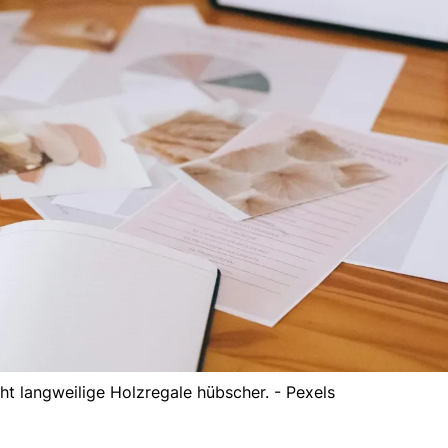
t langweilige Holzregale hübscher. - Pexels