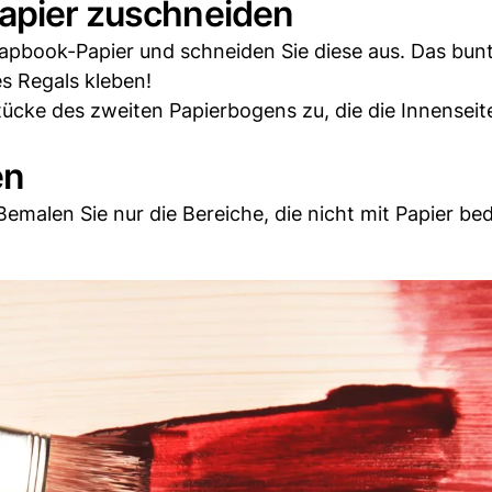
Papier zuschneiden
rapbook-Papier und schneiden Sie diese aus. Das bunt
s Regals kleben!
ücke des zweiten Papierbogens zu, die die Innenseit
en
. Bemalen Sie nur die Bereiche, die nicht mit Papier be