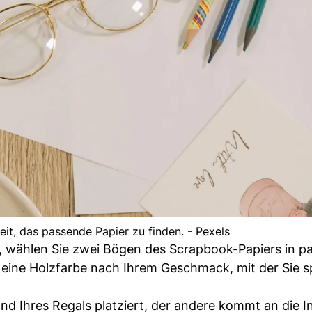
it, das passende Papier zu finden. - Pexels
en, wählen Sie zwei Bögen des Scrapbook-Papiers in 
 eine Holzfarbe nach Ihrem Geschmack, mit der Sie s
nd Ihres Regals platziert, der andere kommt an die I