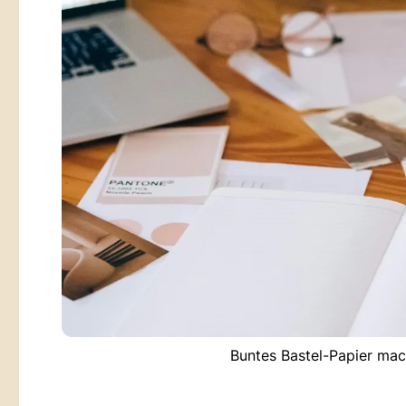
Buntes Bastel-Papier mach