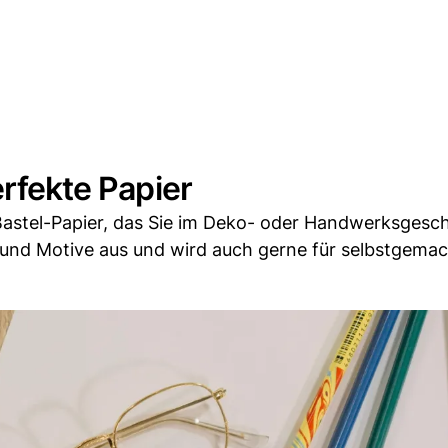
erfekte Papier
Bastel-Papier, das Sie im Deko- oder Handwerksgesc
r und Motive aus und wird auch gerne für selbstgema