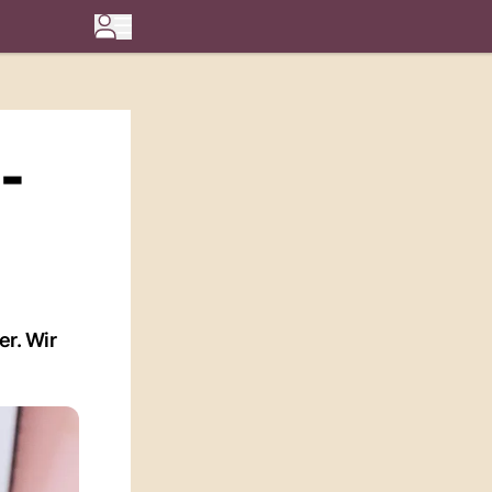
-
r. Wir