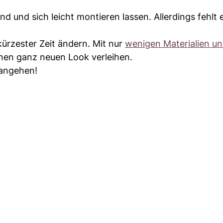
ind und sich leicht montieren lassen. Allerdings fehlt 
kürzester Zeit ändern. Mit nur
wenigen Materialien u
nen ganz neuen Look verleihen.
angehen!