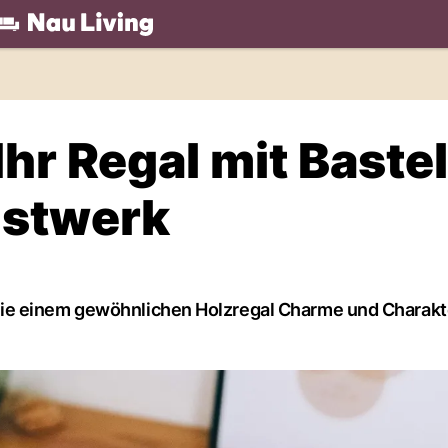
.ch
hr Regal mit Bastel
nstwerk
ie einem gewöhnlichen Holzregal Charme und Charakte