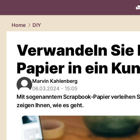
living.
NAU
Home
DIY
Verwandeln Sie I
Papier in ein Ku
Marvin Kahlenberg
06.03.2024 - 15:05
Mit sogenanntem Scrapbook-Papier verleihen S
zeigen Ihnen, wie es geht.