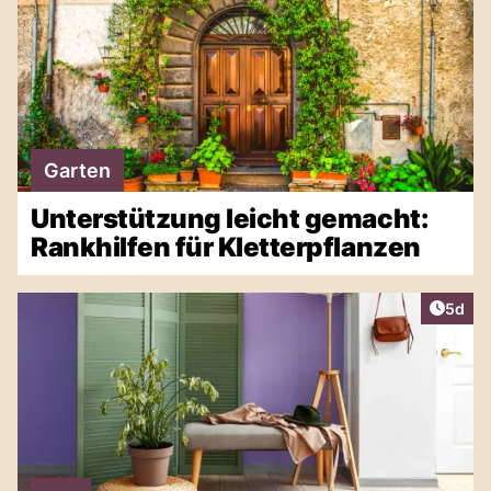
Garten
Unterstützung leicht gemacht:
Rankhilfen für Kletterpflanzen
Artike
5d