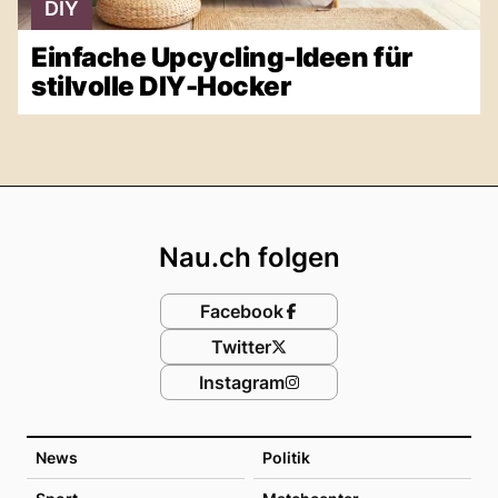
DIY
Einfache Upcycling-Ideen für
stilvolle DIY-Hocker
Footer
Nau.ch folgen
Facebook
Twitter
Instagram
News
Politik