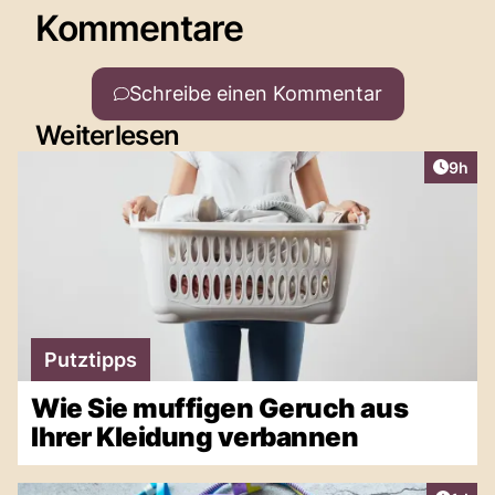
Kommentare
Schreibe einen Kommentar
Weiterlesen
Artike
9h
Putztipps
Wie Sie muffigen Geruch aus
Ihrer Kleidung verbannen