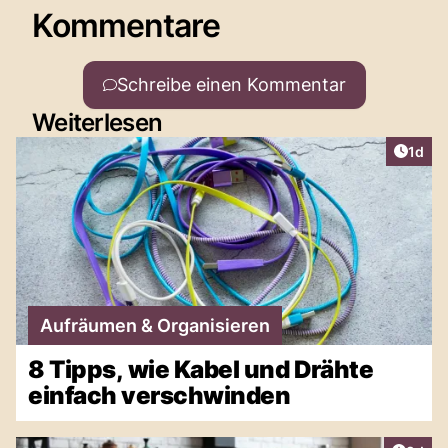
Kommentare
Schreibe einen Kommentar
Weiterlesen
Artike
1d
Aufräumen & Organisieren
8 Tipps, wie Kabel und Drähte
einfach verschwinden