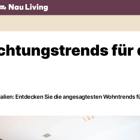
.ch
chtungstrends für
ialien: Entdecken Sie die angesagtesten Wohntrends fü