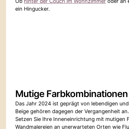
Ob
hinter der Couch im Wohnzimmer
oder an e
ein Hingucker.
Mutige Farbkombinationen
Das Jahr 2024 ist geprägt von lebendigen und
Beige gehören dagegen der Vergangenheit an.
Setzen Sie Ihre Inneneinrichtung mit mutigen
Wandmalereien an unerwarteten Orten wie Flur