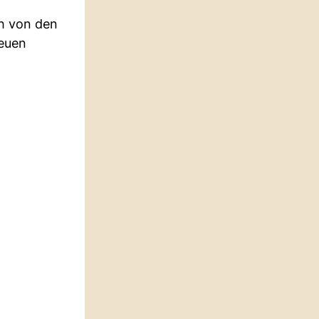
ch von den
neuen