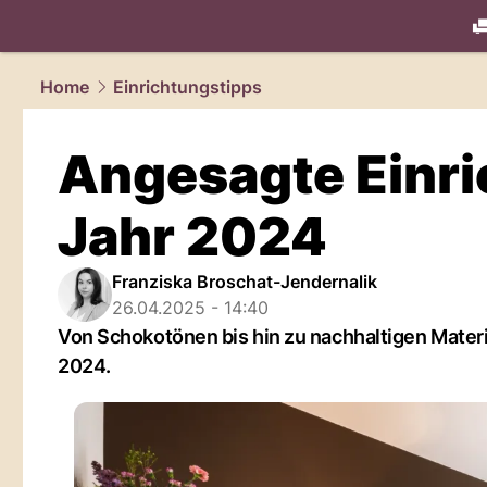
living.
NAU
Home
Einrichtungstipps
Angesagte Einri
Jahr 2024
Franziska Broschat-Jendernalik
26.04.2025 - 14:40
Von Schokotönen bis hin zu nachhaltigen Mater
2024.