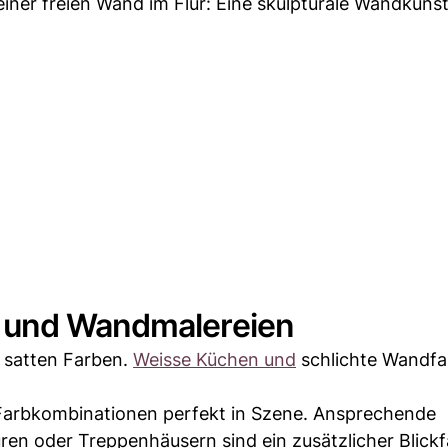
iner freien Wand im Flur: Eine skulpturale Wandkunst 
 und Wandmalereien
 satten Farben.
Weisse Küchen und
schlichte Wandfa
 Farbkombinationen perfekt in Szene. Ansprechende
en oder Treppenhäusern sind ein zusätzlicher Blickf