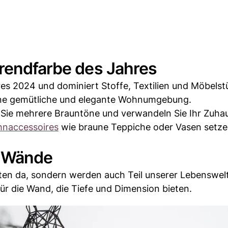
Trendfarbe des Jahres
es 2024 und dominiert Stoffe, Textilien und Möbelst
ine gemütliche und elegante Wohnumgebung.
Sie mehrere Brauntöne und verwandeln Sie Ihr Zuhau
naccessoires
wie braune Teppiche oder Vasen setz
e Wände
ten da, sondern werden auch Teil unserer Lebenswelt
ür die Wand, die Tiefe und Dimension bieten.