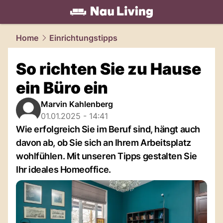
living.
NAU.ch
Home
Einrichtungstipps
So richten Sie zu Hause
ein Büro ein
Marvin Kahlenberg
01.01.2025 - 14:41
Wie erfolgreich Sie im Beruf sind, hängt auch
davon ab, ob Sie sich an Ihrem Arbeitsplatz
wohlfühlen. Mit unseren Tipps gestalten Sie
Ihr ideales Homeoffice.