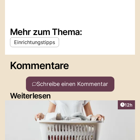
Mehr zum Thema:
Einrichtungstipps
Kommentare
Schreibe einen Kommentar
Weiterlesen
Artikel
12h