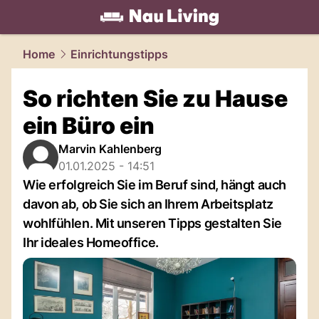
living.
NAU.ch
Home
Einrichtungstipps
So richten Sie zu Hause
ein Büro ein
Marvin Kahlenberg
01.01.2025 - 14:51
Wie erfolgreich Sie im Beruf sind, hängt auch
davon ab, ob Sie sich an Ihrem Arbeitsplatz
wohlfühlen. Mit unseren Tipps gestalten Sie
Ihr ideales Homeoffice.