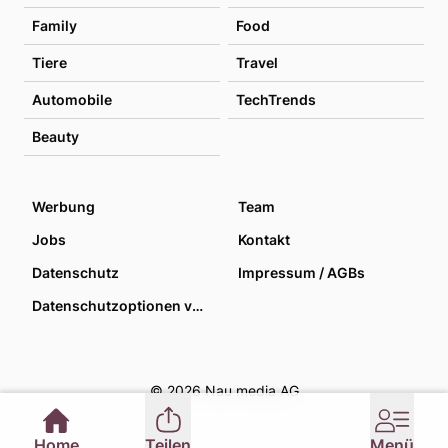
Family
Food
Tiere
Travel
Automobile
TechTrends
Beauty
Werbung
Team
Jobs
Kontakt
Datenschutz
Impressum / AGBs
Datenschutzoptionen verwalten
© 2026 Nau media AG
Home
Teilen
Menü