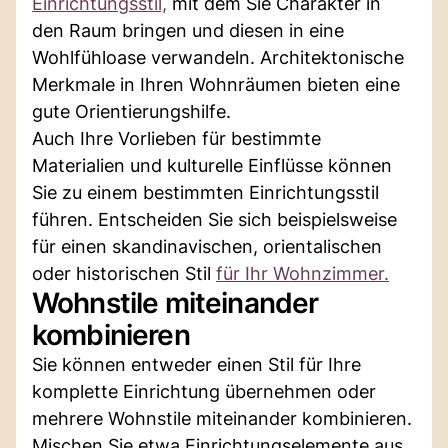
Einrichtungsstil,
mit dem Sie Charakter in
den Raum bringen und diesen in eine
Wohlfühloase verwandeln. Architektonische
Merkmale in Ihren Wohnräumen bieten eine
gute Orientierungshilfe.
Auch Ihre Vorlieben für bestimmte
Materialien und kulturelle Einflüsse können
Sie zu einem bestimmten Einrichtungsstil
führen. Entscheiden Sie sich beispielsweise
für einen skandinavischen, orientalischen
oder historischen Stil
für Ihr Wohnzimmer.
Wohnstile miteinander
kombinieren
Sie können entweder einen Stil für Ihre
komplette Einrichtung übernehmen oder
mehrere Wohnstile miteinander kombinieren.
Mischen Sie etwa Einrichtungselemente aus