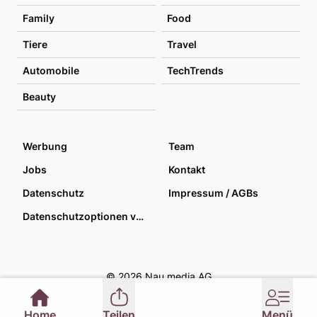
Family
Food
Tiere
Travel
Automobile
TechTrends
Beauty
Werbung
Team
Jobs
Kontakt
Datenschutz
Impressum / AGBs
Datenschutzoptionen verwalten
© 2026 Nau media AG
Home
Teilen
Menü