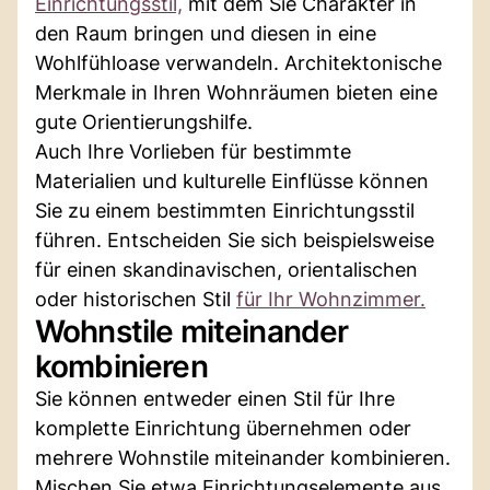
Einrichtungsstil,
mit dem Sie Charakter in
den Raum bringen und diesen in eine
Wohlfühloase verwandeln. Architektonische
Merkmale in Ihren Wohnräumen bieten eine
gute Orientierungshilfe.
Auch Ihre Vorlieben für bestimmte
Materialien und kulturelle Einflüsse können
Sie zu einem bestimmten Einrichtungsstil
führen. Entscheiden Sie sich beispielsweise
für einen skandinavischen, orientalischen
oder historischen Stil
für Ihr Wohnzimmer.
Wohnstile miteinander
kombinieren
Sie können entweder einen Stil für Ihre
komplette Einrichtung übernehmen oder
mehrere Wohnstile miteinander kombinieren.
Mischen Sie etwa Einrichtungselemente aus