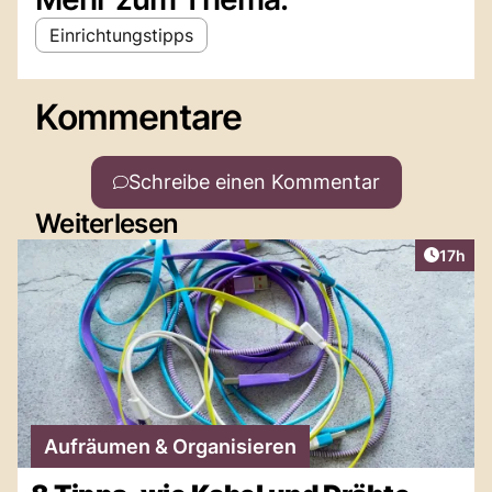
Einrichtungstipps
Kommentare
Schreibe einen Kommentar
Weiterlesen
Artikel
17h
Aufräumen & Organisieren