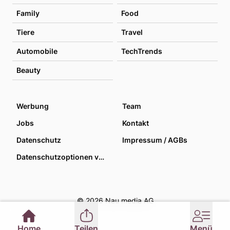
Family
Food
Tiere
Travel
Automobile
TechTrends
Beauty
Werbung
Team
Jobs
Kontakt
Datenschutz
Impressum / AGBs
Datenschutzoptionen verwalten
© 2026 Nau media AG
Home
Teilen
Menü