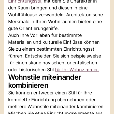
Einrichtungsstil,
mit dem Sie Charakter in
den Raum bringen und diesen in eine
Wohlfühloase verwandeln. Architektonische
Merkmale in Ihren Wohnräumen bieten eine
gute Orientierungshilfe.
Auch Ihre Vorlieben für bestimmte
Materialien und kulturelle Einflüsse können
Sie zu einem bestimmten Einrichtungsstil
führen. Entscheiden Sie sich beispielsweise
für einen skandinavischen, orientalischen
oder historischen Stil
für Ihr Wohnzimmer.
Wohnstile miteinander
kombinieren
Sie können entweder einen Stil für Ihre
komplette Einrichtung übernehmen oder
mehrere Wohnstile miteinander kombinieren.
Mischen Sie etwa Einrichtungselemente aus