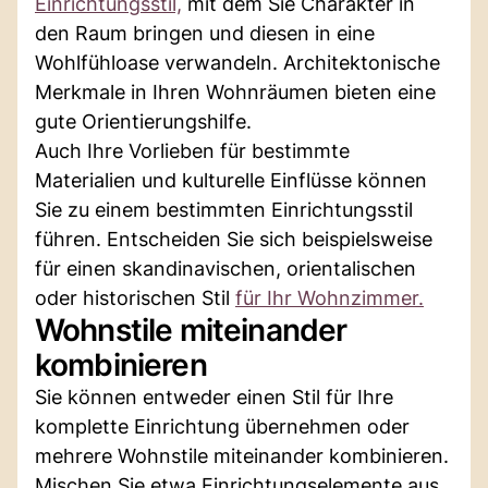
Einrichtungsstil,
mit dem Sie Charakter in
den Raum bringen und diesen in eine
Wohlfühloase verwandeln. Architektonische
Merkmale in Ihren Wohnräumen bieten eine
gute Orientierungshilfe.
Auch Ihre Vorlieben für bestimmte
Materialien und kulturelle Einflüsse können
Sie zu einem bestimmten Einrichtungsstil
führen. Entscheiden Sie sich beispielsweise
für einen skandinavischen, orientalischen
oder historischen Stil
für Ihr Wohnzimmer.
Wohnstile miteinander
kombinieren
Sie können entweder einen Stil für Ihre
komplette Einrichtung übernehmen oder
mehrere Wohnstile miteinander kombinieren.
Mischen Sie etwa Einrichtungselemente aus