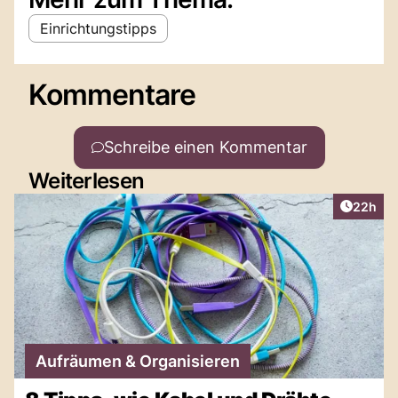
Einrichtungstipps
Kommentare
Schreibe einen Kommentar
Weiterlesen
Artikel 
22h
Aufräumen & Organisieren