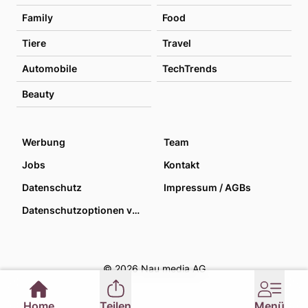
Family
Food
Tiere
Travel
Automobile
TechTrends
Beauty
Werbung
Team
Jobs
Kontakt
Datenschutz
Impressum / AGBs
Datenschutzoptionen verwalten
© 2026 Nau media AG
Home
Teilen
Menü