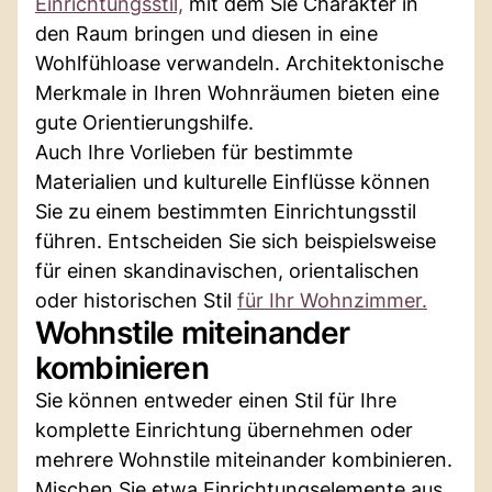
Einrichtungsstil,
mit dem Sie Charakter in
den Raum bringen und diesen in eine
Wohlfühloase verwandeln. Architektonische
Merkmale in Ihren Wohnräumen bieten eine
gute Orientierungshilfe.
Auch Ihre Vorlieben für bestimmte
Materialien und kulturelle Einflüsse können
Sie zu einem bestimmten Einrichtungsstil
führen. Entscheiden Sie sich beispielsweise
für einen skandinavischen, orientalischen
oder historischen Stil
für Ihr Wohnzimmer.
Wohnstile miteinander
kombinieren
Sie können entweder einen Stil für Ihre
komplette Einrichtung übernehmen oder
mehrere Wohnstile miteinander kombinieren.
Mischen Sie etwa Einrichtungselemente aus