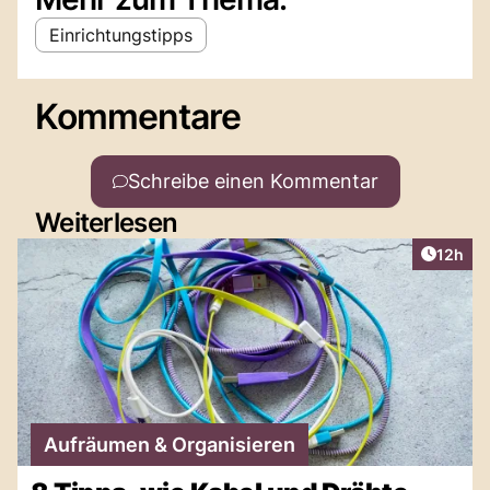
Einrichtungstipps
Kommentare
Schreibe einen Kommentar
Weiterlesen
Artikel
12h
Aufräumen & Organisieren