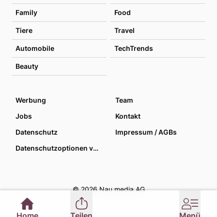
Family
Food
Tiere
Travel
Automobile
TechTrends
Beauty
Werbung
Team
Jobs
Kontakt
Datenschutz
Impressum / AGBs
Datenschutzoptionen verwalten
© 2026 Nau media AG
Home
Teilen
Menü