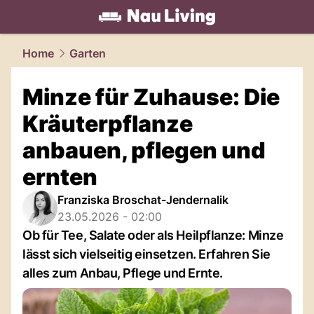
living.
NAU.ch
Home
Garten
Minze für Zuhause: Die
Kräuterpflanze
anbauen, pflegen und
ernten
Franziska Broschat-Jendernalik
23.05.2026 - 02:00
Ob für Tee, Salate oder als Heilpflanze: Minze
lässt sich vielseitig einsetzen. Erfahren Sie
alles zum Anbau, Pflege und Ernte.