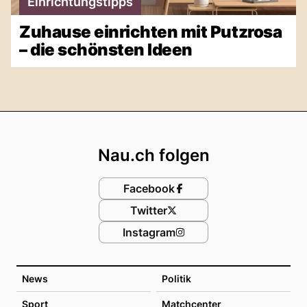
Einrichtungstipps
Zuhause einrichten mit Putzrosa
– die schönsten Ideen
Footer
Nau.ch folgen
Facebook
Twitter
Instagram
News
Politik
Sport
Matchcenter