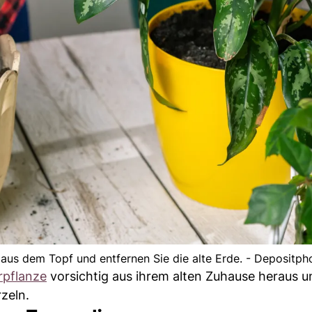
aus dem Topf und entfernen Sie die alte Erde. - Depositph
rpflanze
vorsichtig aus ihrem alten Zuhause heraus u
zeln.