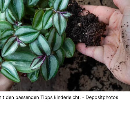
it den passenden Tipps kinderleicht. - Depositphotos