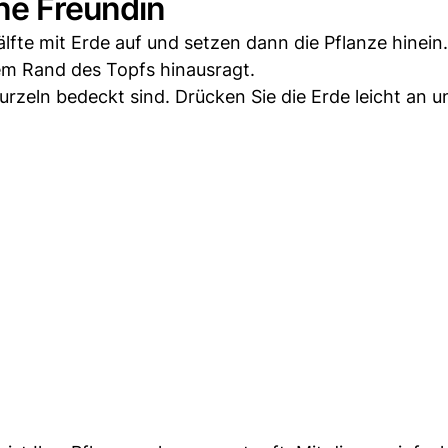
ne Freundin
lfte mit Erde auf und setzen dann die Pflanze hinein
dem Rand des Topfs hinausragt.
Wurzeln bedeckt sind. Drücken Sie die Erde leicht an 