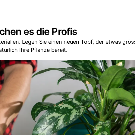
hen es die Profis
ialien. Legen Sie einen neuen Topf, der etwas grösse
ürlich Ihre Pflanze bereit.