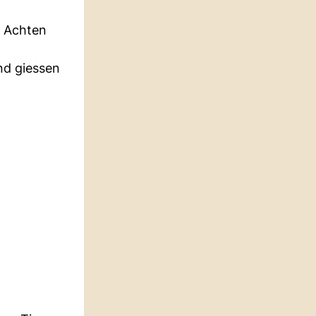
. Achten
und giessen