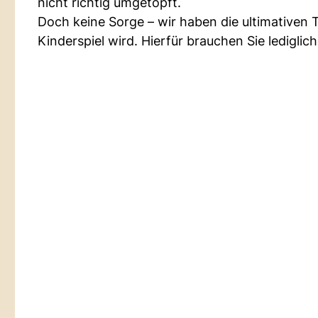
nicht richtig umgetopft.
Doch keine Sorge – wir haben die ultimativen
Kinderspiel wird. Hierfür brauchen Sie ledigl