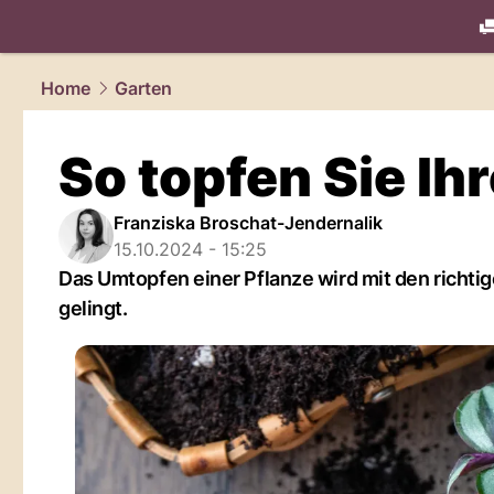
living.
NAU
Home
Garten
So topfen Sie Ih
Franziska Broschat-Jendernalik
15.10.2024 - 15:25
Das Umtopfen einer Pflanze wird mit den richtig
gelingt.