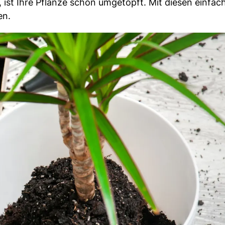
 ist Ihre Pflanze schon umgetopft. Mit diesen einfac
en.