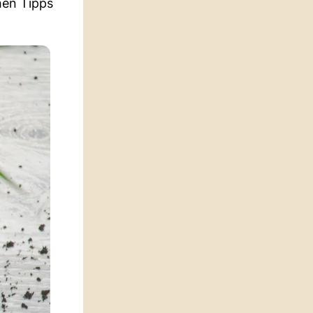
hen Tipps