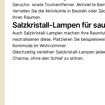
Geruchs- sowie Toxinentferner. Aktivierte Bamb
Verteilen Sie die Aktivkohle in Beuteln oder Sä
Ihren Räumen.
Salzkristall-Lampen für sa
Auch Salzkristall-Lampen machen Ihre Raumluf
neutralisieren diese. Platzieren Sie beispielsw
Kommode im Wohnzimmer.
Gleichzeitig verleihen Salzkristall-Lampen jed
Charme, ohne den Schlaf zu stören.