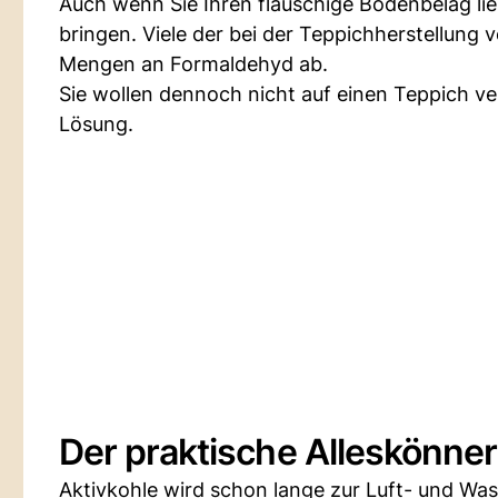
Auch wenn Sie Ihren flauschige Bodenbelag li
bringen. Viele der bei der Teppichherstellun
Mengen an Formaldehyd ab.
Sie wollen dennoch nicht auf einen Teppich ve
Lösung.
Der praktische Alleskönner
Aktivkohle wird schon lange zur Luft- und Wasse