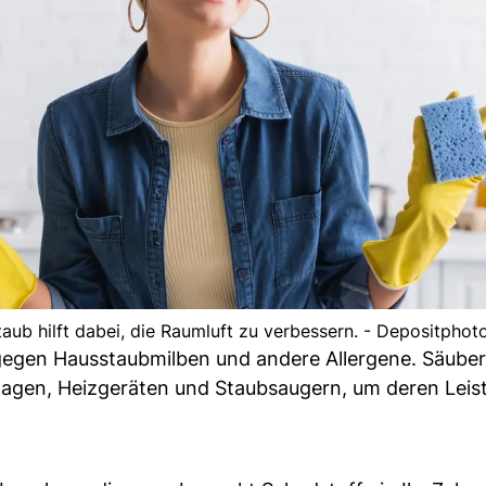
aub hilft dabei, die Raumluft zu verbessern. - Depositphot
 gegen Hausstaubmilben und andere Allergene. Säuber
nlagen, Heizgeräten und Staubsaugern, um deren Leis