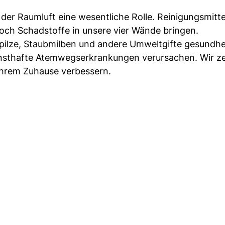
 der Raumluft eine wesentliche Rolle. Reinigungsmitte
och Schadstoffe in unsere vier Wände bringen.
lze, Staubmilben und andere Umweltgifte gesundhei
ernsthafte Atemwegserkrankungen verursachen. Wir z
 Ihrem Zuhause verbessern.