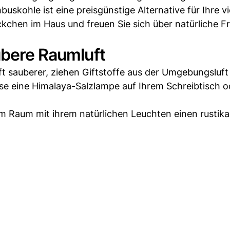
uskohle ist eine preisgünstige Alternative für Ihre v
ckchen im Haus und freuen Sie sich über natürliche Fr
ubere Raumluft
t sauberer, ziehen Giftstoffe aus der Umgebungsluft
eise eine Himalaya-Salzlampe auf Ihrem Schreibtisch o
em Raum mit ihrem natürlichen Leuchten einen rustika