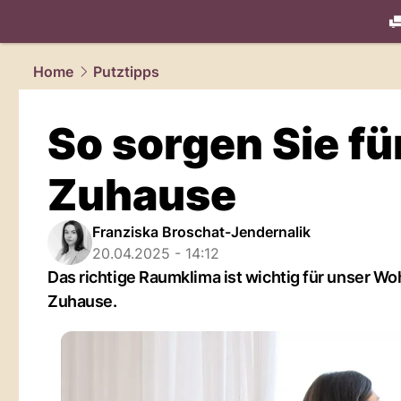
living.
NAU
Home
Putztipps
So sorgen Sie für
Zuhause
Franziska Broschat-Jendernalik
20.04.2025 - 14:12
Das richtige Raumklima ist wichtig für unser Woh
Zuhause.