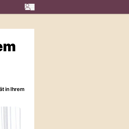
rem
ät in Ihrem