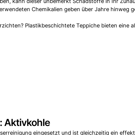
eben, kann dieser unbemerkt Schadstoffe in Ihr Zuha
g verwendeten Chemikalien geben über Jahre hinweg g
rzichten? Plastikbeschichtete Teppiche bieten eine al
: Aktivkohle
rreinigung eingesetzt und ist gleichzeitig ein effekt