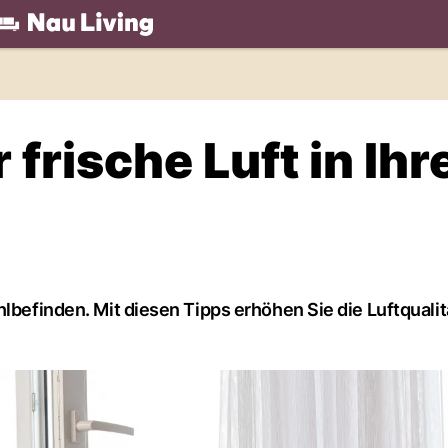
.ch
 frische Luft in Ih
lbefinden. Mit diesen Tipps erhöhen Sie die Luftqualit