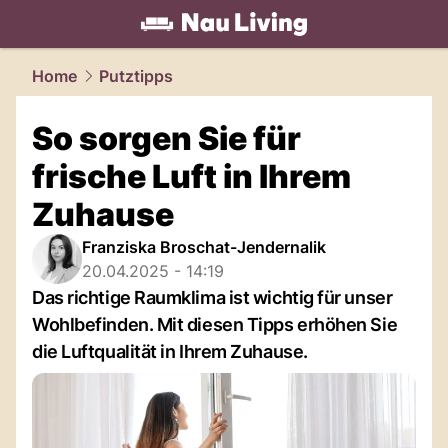
living.
NAU.ch
Home
Putztipps
So sorgen Sie für
frische Luft in Ihrem
Zuhause
Franziska Broschat-Jendernalik
20.04.2025 - 14:19
Das richtige Raumklima ist wichtig für unser
Wohlbefinden. Mit diesen Tipps erhöhen Sie
die Luftqualität in Ihrem Zuhause.