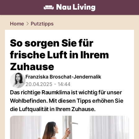
living.
NAU.ch
Home
Putztipps
So sorgen Sie für
frische Luft in Ihrem
Zuhause
Franziska Broschat-Jendernalik
20.04.2025 - 14:44
Das richtige Raumklima ist wichtig für unser
Wohlbefinden. Mit diesen Tipps erhöhen Sie
die Luftqualität in Ihrem Zuhause.