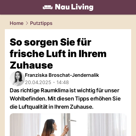
living.
NAU.ch
Home
Putztipps
So sorgen Sie für
frische Luft in Ihrem
Zuhause
Franziska Broschat-Jendernalik
20.04.2025 - 14:48
Das richtige Raumklima ist wichtig für unser
Wohlbefinden. Mit diesen Tipps erhöhen Sie
die Luftqualität in Ihrem Zuhause.