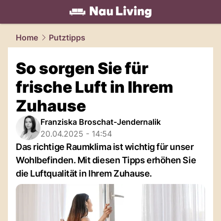
living.
NAU.ch
Home
Putztipps
So sorgen Sie für
frische Luft in Ihrem
Zuhause
Franziska Broschat-Jendernalik
20.04.2025 - 14:54
Das richtige Raumklima ist wichtig für unser
Wohlbefinden. Mit diesen Tipps erhöhen Sie
die Luftqualität in Ihrem Zuhause.