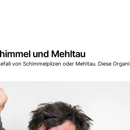
Schimmel und Mehltau
Befall von Schimmelpilzen oder Mehltau. Diese Organ