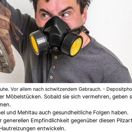
huhe. Vor allem nach schwitzendem Gebrauch. - Depositph
ter Möbelstücken. Sobald sie sich vermehren, geben 
hmen.
 und Mehltau auch gesundheitliche Folgen haben.
generellen Empfindlichkeit gegenüber diesen Pilzar
autreizungen entwickeln.