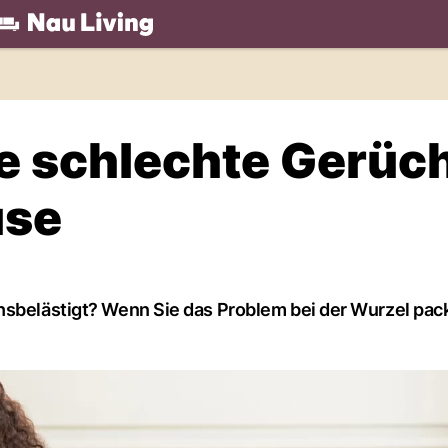
.ch
e schlechte Gerüc
use
hsbelästigt? Wenn Sie das Problem bei der Wurzel pac