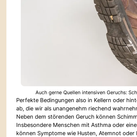
Auch gerne Quellen intensiven Geruchs: Sc
Perfekte Bedingungen also in Kellern oder hin
ab, die wir als unangenehm riechend wahrne
Neben dem störenden Geruch können Schimmel
Insbesondere Menschen mit Asthma oder einer 
können Symptome wie Husten, Atemnot oder H