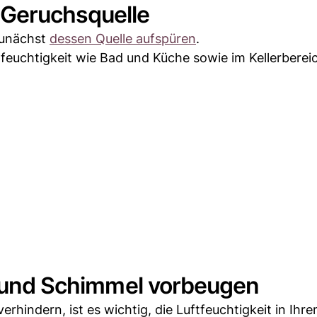
 Geruchsquelle
zunächst
dessen Quelle aufspüren
.
tfeuchtigkeit wie Bad und Küche sowie im Kellerbereic
en und Schimmel vorbeugen
rhindern, ist es wichtig, die Luftfeuchtigkeit in Ihr