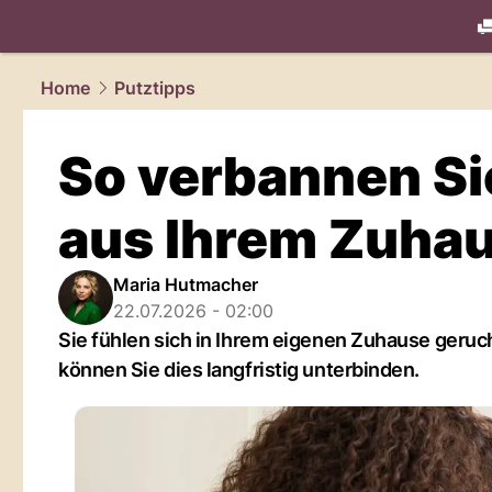
living.
NAU
Home
Putztipps
So verbannen Si
aus Ihrem Zuha
Maria Hutmacher
22.07.2026 - 02:00
Sie fühlen sich in Ihrem eigenen Zuhause geruc
können Sie dies langfristig unterbinden.