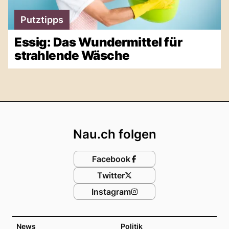
Putztipps
Essig: Das Wundermittel für
strahlende Wäsche
Footer
Nau.ch folgen
Facebook
Twitter
Instagram
News
Politik