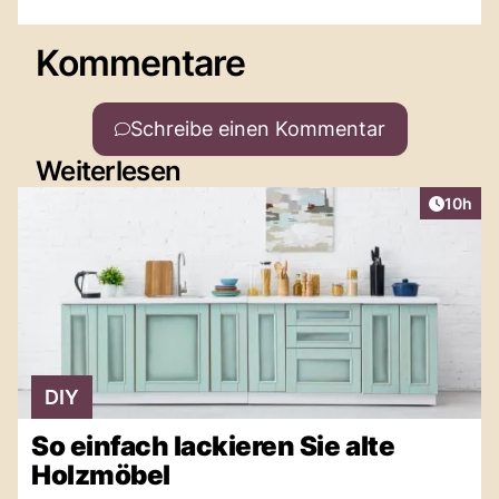
Kommentare
Schreibe einen Kommentar
Weiterlesen
Artikel
10h
DIY
So einfach lackieren Sie alte
Holzmöbel