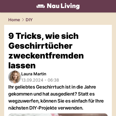
living.
NAU.ch
Home
DIY
9 Tricks, wie sich
Geschirrtücher
zweckentfremden
lassen
Laura Martin
13.09.2024 - 06:38
Ihr geliebtes Geschirrtuch ist in die Jahre
gekommen und hat ausgedient? Statt es
wegzuwerfen, können Sie es einfach für Ihre
nächsten DIY-Projekte verwenden.