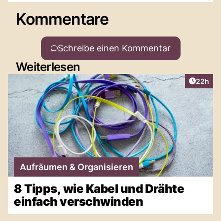
Kommentare
Schreibe einen Kommentar
Weiterlesen
Artikel 
22h
Aufräumen & Organisieren
8 Tipps, wie Kabel und Drähte
einfach verschwinden