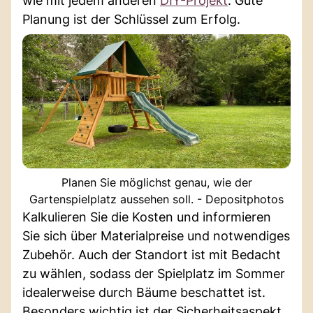
wie mit jedem anderen
DIY-Projekt
: Gute
Planung ist der Schlüssel zum Erfolg.
Planen Sie möglichst genau, wie der
Gartenspielplatz aussehen soll. - Depositphotos
Kalkulieren Sie die Kosten und informieren
Sie sich über Materialpreise und notwendiges
Zubehör. Auch der Standort ist mit Bedacht
zu wählen, sodass der Spielplatz im Sommer
idealerweise durch Bäume beschattet ist.
Besonders wichtig ist der Sicherheitsaspekt,