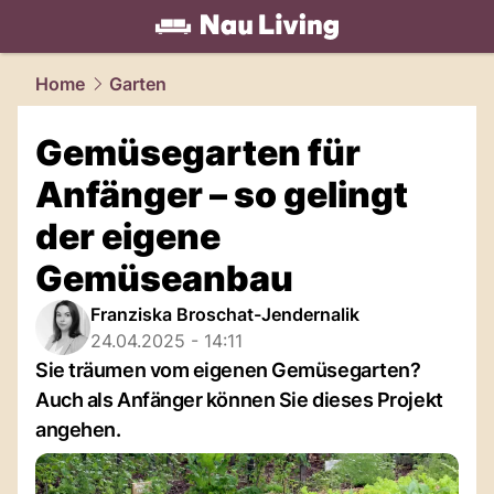
living.
NAU.ch
Home
Garten
Gemüsegarten für
Anfänger – so gelingt
der eigene
Gemüseanbau
Franziska Broschat-Jendernalik
24.04.2025 - 14:11
Sie träumen vom eigenen Gemüsegarten?
Auch als Anfänger können Sie dieses Projekt
angehen.