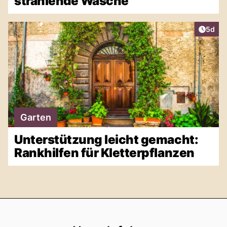
strahlende Wäsche
Artike
5d
Garten
Unterstützung leicht gemacht:
Rankhilfen für Kletterpflanzen
Footer