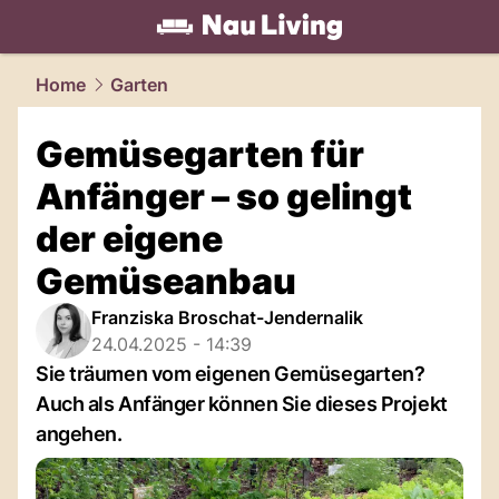
living.
NAU.ch
Home
Garten
Gemüsegarten für
Anfänger – so gelingt
der eigene
Gemüseanbau
Franziska Broschat-Jendernalik
24.04.2025 - 14:39
Sie träumen vom eigenen Gemüsegarten?
Auch als Anfänger können Sie dieses Projekt
angehen.