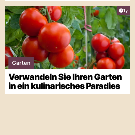
Artike
1y
Garten
Verwandeln Sie Ihren Garten
in ein kulinarisches Paradies