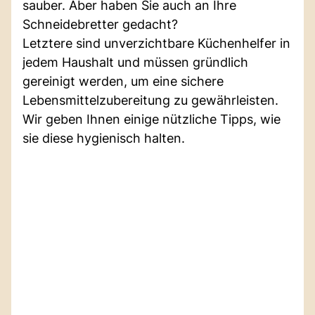
sauber. Aber haben Sie auch an Ihre
Schneidebretter gedacht?
Letztere sind unverzichtbare Küchenhelfer in
jedem Haushalt und müssen gründlich
gereinigt werden, um eine sichere
Lebensmittelzubereitung zu gewährleisten.
Wir geben Ihnen einige nützliche Tipps, wie
sie diese hygienisch halten.