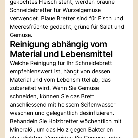
gekochtes Fleisch steht, werden braune
Schneidebretter für Wurzelgemüse
verwendet. Blaue Bretter sind für Fisch und
Meeresfrüchte gedacht, grüne für Salat und
Gemüse.
Reinigung abhängig vom
Material und Lebensmittel
Welche Reinigung für Ihr Schneidebrett
empfehlenswert ist, hängt von dessen
Material und vom Lebensmittel ab, das
zubereitet wird. Wenn Sie Gemüse
schneiden, können Sie das Brett
anschliessend mit heissem Seifenwasser
waschen und gelegentlich desinfizieren.
Behandeln Sie Holzbretter wöchentlich mit
Mineralöl, um das Holz gegen Bakterien
abzudichten. Vermeiden Sie Gemüse- oder