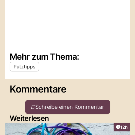
Mehr zum Thema:
Putztipps
Kommentare
Schreibe einen Kommentar
Weiterlesen
Artikel
12h