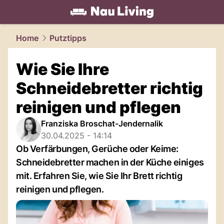
living.
NAU.ch
Home
Putztipps
Wie Sie Ihre
Schneidebretter richtig
reinigen und pflegen
Franziska Broschat-Jendernalik
30.04.2025 - 14:14
Ob Verfärbungen, Gerüche oder Keime:
Schneidebretter machen in der Küche einiges
mit. Erfahren Sie, wie Sie Ihr Brett richtig
reinigen und pflegen.