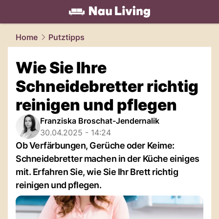
living.
NAU.ch
Home
Putztipps
Wie Sie Ihre
Schneidebretter richtig
reinigen und pflegen
Franziska Broschat-Jendernalik
30.04.2025 - 14:24
Ob Verfärbungen, Gerüche oder Keime:
Schneidebretter machen in der Küche einiges
mit. Erfahren Sie, wie Sie Ihr Brett richtig
reinigen und pflegen.