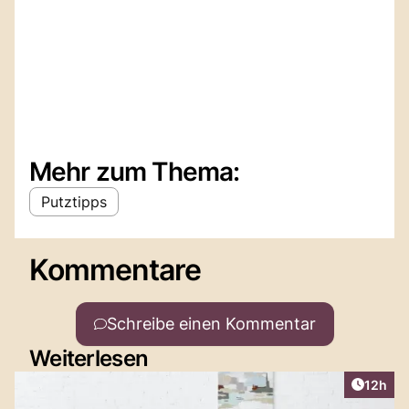
Mehr zum Thema:
Putztipps
Kommentare
Schreibe einen Kommentar
Weiterlesen
Artikel
12h