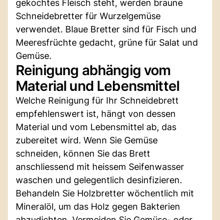
gekochtes Fleisch steht, werden braune
Schneidebretter für Wurzelgemüse
verwendet. Blaue Bretter sind für Fisch und
Meeresfrüchte gedacht, grüne für Salat und
Gemüse.
Reinigung abhängig vom
Material und Lebensmittel
Welche Reinigung für Ihr Schneidebrett
empfehlenswert ist, hängt von dessen
Material und vom Lebensmittel ab, das
zubereitet wird. Wenn Sie Gemüse
schneiden, können Sie das Brett
anschliessend mit heissem Seifenwasser
waschen und gelegentlich desinfizieren.
Behandeln Sie Holzbretter wöchentlich mit
Mineralöl, um das Holz gegen Bakterien
abzudichten. Vermeiden Sie Gemüse- oder