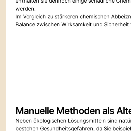
enthalten sie dennoch einige schädliche Chem
werden.
Im Vergleich zu stärkeren chemischen Abbeizmi
Balance zwischen Wirksamkeit und Sicherheit 
Manuelle Methoden als Alt
Neben ökologischen Lösungsmitteln sind natü
bestehen Gesundheitsgefahren, da Sie beispiel