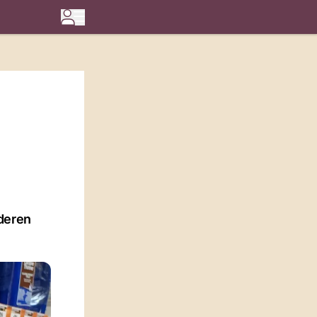
nderen