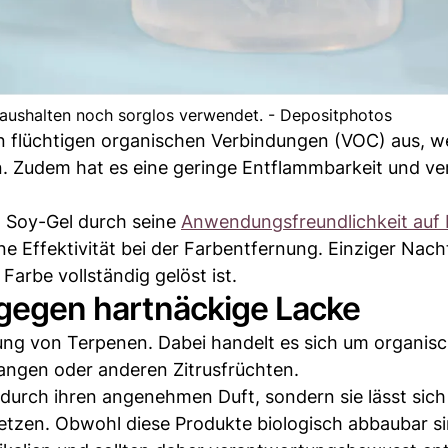
aushalten noch sorglos verwendet. - Depositphotos
an flüchtigen organischen Verbindungen (VOC) aus, w
 Zudem hat es eine geringe Entflammbarkeit und ve
t Soy-Gel durch seine
Anwendungsfreundlichkeit auf 
 Effektivität bei der Farbentfernung. Einziger Nachte
Farbe vollständig gelöst ist.
e gegen hartnäckige Lacke
kung von Terpenen. Dabei handelt es sich um organis
ngen oder anderen Zitrusfrüchten.
r durch ihren angenehmen Duft, sondern sie lässt sich
nsetzen. Obwohl diese Produkte biologisch abbaubar si