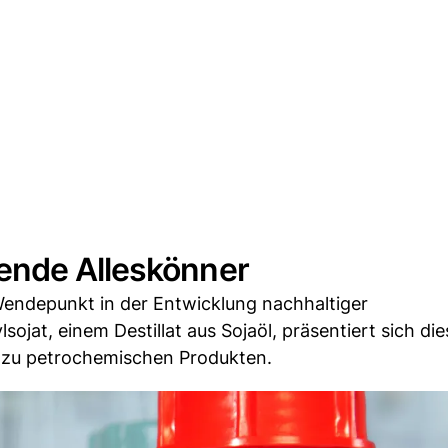
ende Alleskönner
Wendepunkt in der Entwicklung nachhaltiger
jat, einem Destillat aus Sojaöl, präsentiert sich die
e zu petrochemischen Produkten.