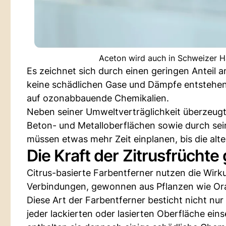
Aceton wird auch in Schweizer H
Es zeichnet sich durch einen geringen Anteil 
keine schädlichen Gase und Dämpfe entstehen.
auf ozonabbauende Chemikalien.
Neben seiner Umweltverträglichkeit überzeug
Beton- und Metalloberflächen sowie durch seine
müssen etwas mehr Zeit einplanen, bis die alte 
Die Kraft der Zitrusfrücht
Citrus-basierte Farbentferner nutzen die Wir
Verbindungen, gewonnen aus Pflanzen wie Ora
Diese Art der Farbentferner besticht nicht nu
jeder lackierten oder lasierten Oberfläche ei