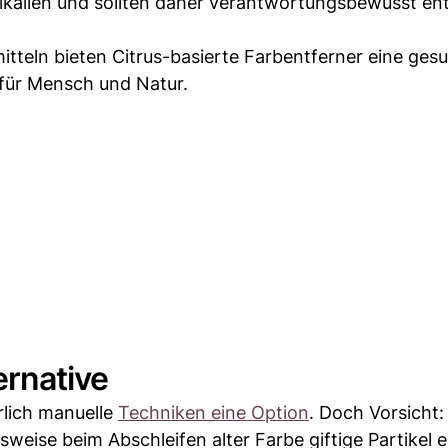
ikalien und sollten daher verantwortungsbewusst en
tteln bieten Citrus-basierte Farbentferner eine ges
für Mensch und Natur.
ernative
rlich manuelle
Techniken eine Option
. Doch Vorsicht:
sweise beim Abschleifen alter Farbe giftige Partikel 