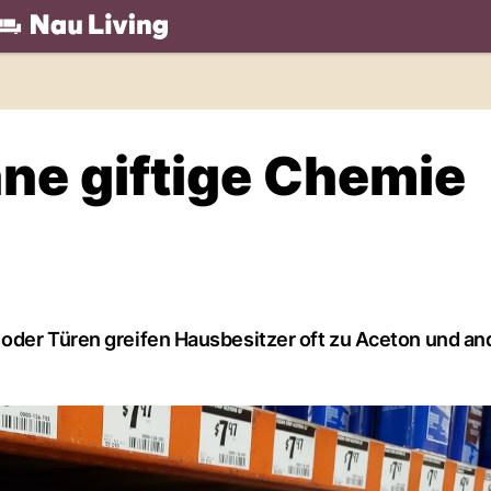
.ch
hne giftige Chemie
 oder Türen greifen Hausbesitzer oft zu Aceton und a