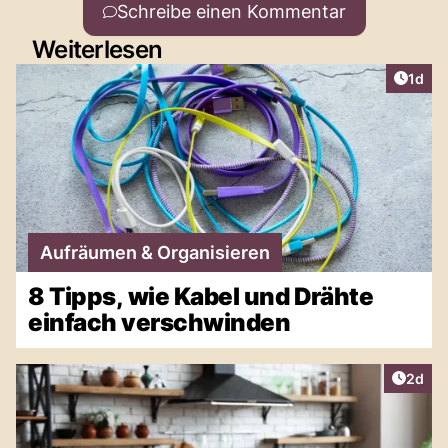
Schreibe einen Kommentar
Weiterlesen
Artike
1d
Aufräumen & Organisieren
8 Tipps, wie Kabel und Drähte
einfach verschwinden
Artike
2d