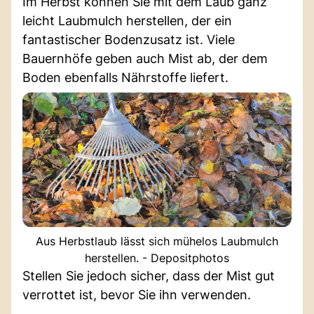
Im Herbst können Sie mit dem Laub ganz
leicht Laubmulch herstellen, der ein
fantastischer Bodenzusatz ist. Viele
Bauernhöfe geben auch Mist ab, der dem
Boden ebenfalls Nährstoffe liefert.
Aus Herbstlaub lässt sich mühelos Laubmulch
herstellen. - Depositphotos
Stellen Sie jedoch sicher, dass der Mist gut
verrottet ist, bevor Sie ihn verwenden.