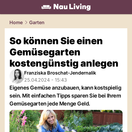
living.
NAU.ch
Home
Garten
So können Sie einen
Gemüsegarten
kostengünstig anlegen
Franziska Broschat-Jendernalik
25.04.2024 - 15:43
Eigenes Gemüse anzubauen, kann kostspielig
sein. Mit einfachen Tipps sparen Sie bei Ihrem
Gemüsegarten jede Menge Geld.