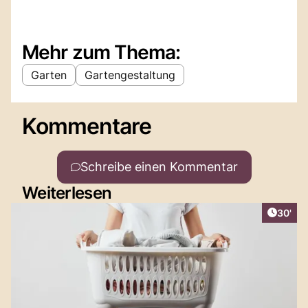
Mehr zum Thema:
Garten
Gartengestaltung
Kommentare
Schreibe einen Kommentar
Weiterlesen
Artikel
30'