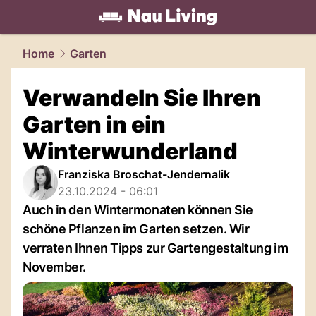
living.
NAU.ch
Home
Garten
Verwandeln Sie Ihren
Garten in ein
Winterwunderland
Franziska Broschat-Jendernalik
23.10.2024 - 06:01
Auch in den Wintermonaten können Sie
schöne Pflanzen im Garten setzen. Wir
verraten Ihnen Tipps zur Gartengestaltung im
November.