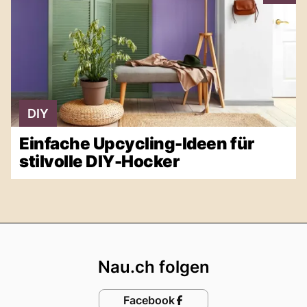
DIY
Einfache Upcycling-Ideen für
stilvolle DIY-Hocker
Footer
Nau.ch folgen
Facebook